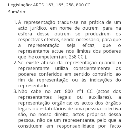
Legislação:
ARTS. 163, 165, 258, 800 CC
Sumário:
A representação traduz-se na prática de um
acto jurídico, em nome de outrem, para na
esfera desse outrem se produzirem os
respectivos efeitos, sendo necessário, para que
a representação seja eficaz, que o
representante actue nos limites dos poderes
que lhe competem (art. 258 CC ).
Só existe abuso da representação quando o
representante utiliza conscientemente os
poderes conferidos em sentido contrário ao
fim da representação ou às indicações do
representado.
Não cabe no art. 800 nº1 CC (actos dos
representantes legais ou auxiliares), a
representação orgânica: os actos dos órgãos
legais ou estatutários de uma pessoa colectiva
são, no nosso direito, actos próprios dessa
pessoa, não de um representante, pelo que a
constituem em responsabilidade por facto