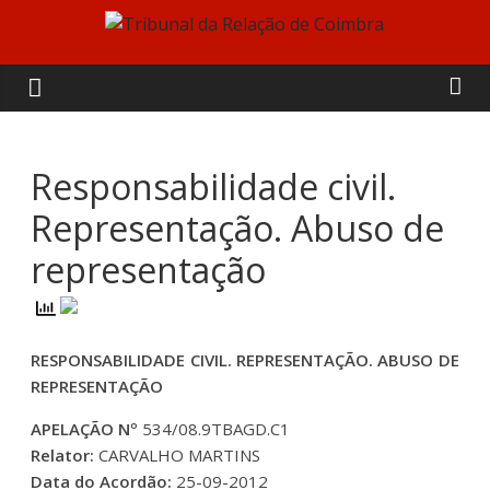
Skip
to
Tribunal
content
da
Relação
Responsabilidade civil.
Representação. Abuso de
de
representação
Coimbra
RESPONSABILIDADE CIVIL. REPRESENTAÇÃO. ABUSO DE
REPRESENTAÇÃO
APELAÇÃO Nº
534/08.9TBAGD.C1
Relator:
CARVALHO MARTINS
Data do Acordão:
25-09-2012