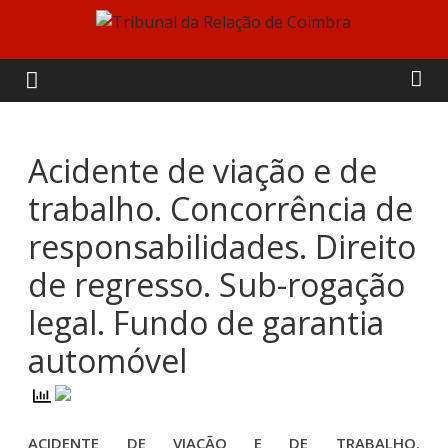
Skip
to
Tribunal
content
da
Relação
Acidente de viação e de
trabalho. Concorrência de
de
responsabilidades. Direito
Coimbra
de regresso. Sub-rogação
legal. Fundo de garantia
automóvel
ACIDENTE DE VIAÇÃO E DE TRABALHO.