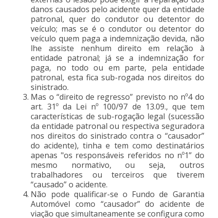
danos causados pelo acidente quer da entidade
patronal, quer do condutor ou detentor do
veículo; mas se é o condutor ou detentor do
veículo quem paga a indemnização devida, não
lhe assiste nenhum direito em relação à
entidade patronal; já se a indemnização for
paga, no todo ou em parte, pela entidade
patronal, esta fica sub-rogada nos direitos do
sinistrado.
Mas o “direito de regresso” previsto no nº4 do
art. 31º da Lei nº 100/97 de 13.09., que tem
características de sub-rogação legal (sucessão
da entidade patronal ou respectiva seguradora
nos direitos do sinistrado contra o “causador”
do acidente), tinha e tem como destinatários
apenas "os responsáveis referidos no nº1” do
mesmo normativo, ou seja, outros
trabalhadores ou terceiros que tiverem
“causado” o acidente.
Não pode qualificar-se o Fundo de Garantia
Automóvel como “causador” do acidente de
viação que simultaneamente se configura como