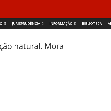
ÃO
JURISPRUDÊNCIA
INFORMAÇÃO
BIBLIOTECA
A
ção natural. Mora
A