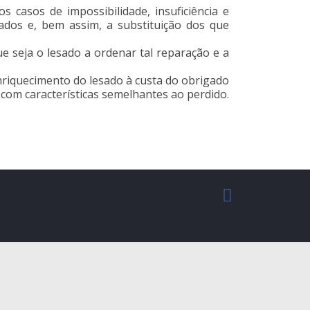
s casos de impossibilidade, insuficiência e
cados e, bem assim, a substituição dos que
e seja o lesado a ordenar tal reparação e a
nriquecimento do lesado à custa do obrigado
 com características semelhantes ao perdido.