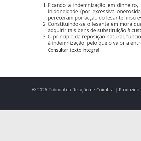
Ficando a indemnização em dinheiro, n
inidoneidade (por excessiva onerosid
pereceram por acção do lesante, inscre
Constituindo-se o lesante em mora qua
adquirir tais bens de substituição à cus
O princípio da reposição natural, func
à indemnização, pelo que o valor a ent
Consultar texto integral
© 2026 Tribunal da Relação de Coimbra | Produzido 