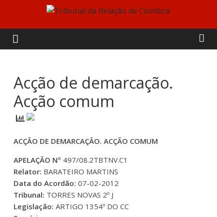
Skip
to
Tribunal
content
da
Relação
Acção de demarcação.
Acção comum
de
Coimbra
ACÇÃO DE DEMARCAÇÃO. ACÇÃO COMUM
APELAÇÃO Nº
497/08.2TBTNV.C1
Relator:
BARATEIRO MARTINS
Data do Acordão:
07-02-2012
Tribunal:
TORRES NOVAS 2º J
Legislação:
ARTIGO 1354º DO CC