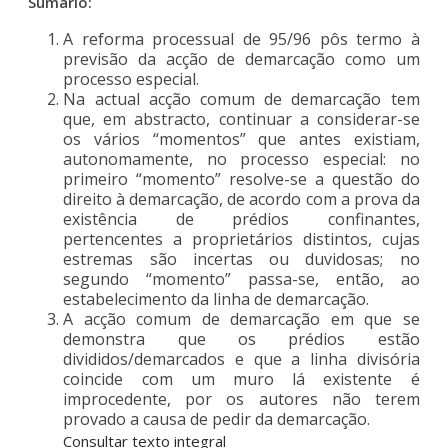
Sumário:
A reforma processual de 95/96 pôs termo à
previsão da acção de demarcação como um
processo especial.
Na actual acção comum de demarcação tem
que, em abstracto, continuar a considerar-se
os vários “momentos” que antes existiam,
autonomamente, no processo especial: no
primeiro “momento” resolve-se a questão do
direito à demarcação, de acordo com a prova da
existência de prédios confinantes,
pertencentes a proprietários distintos, cujas
estremas são incertas ou duvidosas; no
segundo “momento” passa-se, então, ao
estabelecimento da linha de demarcação.
A acção comum de demarcação em que se
demonstra que os prédios estão
divididos/demarcados e que a linha divisória
coincide com um muro lá existente é
improcedente, por os autores não terem
provado a causa de pedir da demarcação.
Consultar texto integral