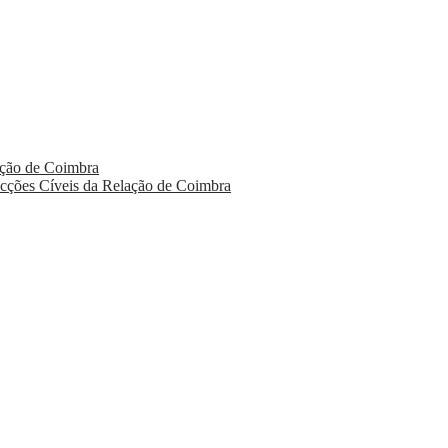
ação de Coimbra
ecções Cíveis da Relação de Coimbra