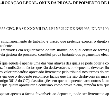
B-ROGAÇÃO LEGAL. ÓNUS DA PROVA. DEPOIMENTO DE
2, 655 CPC, BASE XXXVII DA LEI Nº 2127 DE 3/8/1965, DL Nº 100
simultaneamente de trabalho e viação que pretende exercer o direito d
acidente.
 efectuadas em regularização de um sinistro, do qual consta de forma p
a gestora do processo, constitui prova bastante dos pagamentos efectua
 que aquele é apenas uma das vias através das quais se pode obter a co
z à confissão de factos que são desfavoráveis ao depoente, deve ser-lhe 
o valor probatório apreciado livremente pelo tribunal nos termos do ar
es em que o depoente reconhece factos que lhe são desfavoráveis mas
rtigo 361.º do CC); das situações em que o depoente narra outros factos
te que queira aproveitar a confissão como prova plena, também tem que 
eitar apenas a factos favoráveis ao depoente, pode ser livremente apr