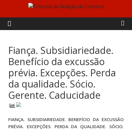
Skip
to
Tribunal
content
da
Relação
Fiança. Subsidiariedade.
Benefício da excussão
de
prévia. Excepções. Perda
Coimbra
da qualidade. Sócio.
Gerente. Caducidade
FIANÇA. SUBSIDIARIEDADE. BENEFÍCIO DA EXCUSSÃO
PRÉVIA. EXCEPÇÕES. PERDA DA QUALIDADE. SÓCIO.