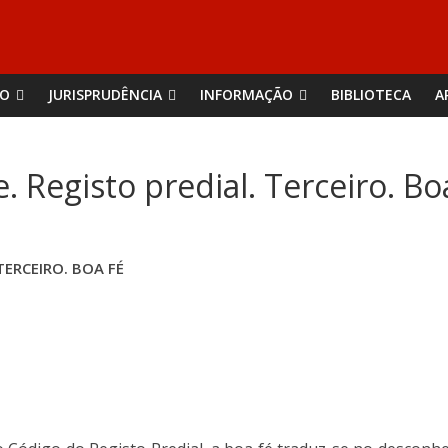
ÃO
JURISPRUDÊNCIA
INFORMAÇÃO
BIBLIOTECA
A
. Registo predial. Terceiro. Bo
TERCEIRO. BOA FÉ