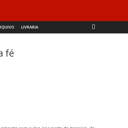
RQUIVO
LIVRARIA
a fé