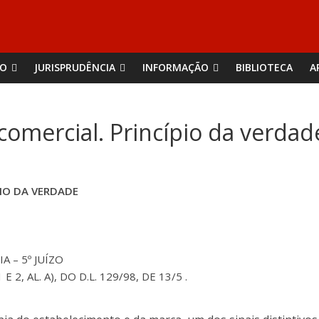
ÃO
JURISPRUDÊNCIA
INFORMAÇÃO
BIBLIOTECA
A
comercial. Princípio da verdad
PIO DA VERDADE
IA – 5º JUÍZO
1 E 2, AL. A), DO D.L. 129/98, DE 13/5 .