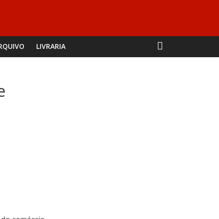
RQUIVO
LIVRARIA
e