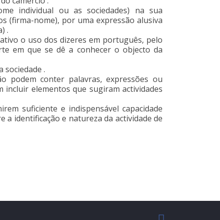
 do camércio .
nome individual ou as sociedades) na sua
s (firma-nome), por uma expressão alusiva
) .
erativo o uso dos dizeres em português, pelo
arte em que se dê a conhecer o objecto da
 sociedade .
não podem conter palavras, expressões ou
 incluir elementos que sugiram actividades
rem suficiente e indispensável capacidade
e a identificação e natureza da actividade de