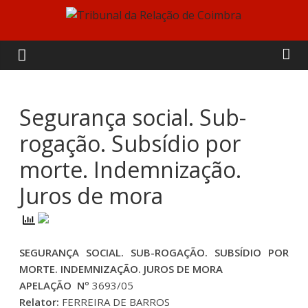
Skip
to
Tribunal
content
da
Relação
Segurança social. Sub-
rogação. Subsídio por
de
morte. Indemnização.
Coimbra
Juros de mora
SEGURANÇA SOCIAL. SUB-ROGAÇÃO. SUBSÍDIO POR
MORTE. INDEMNIZAÇÃO. JUROS DE MORA
APELAÇÃO Nº
3693/05
Relator:
FERREIRA DE BARROS