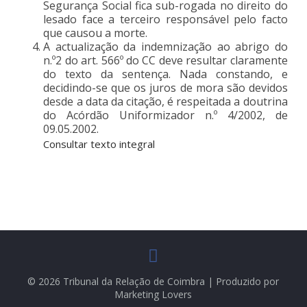
Segurança Social fica sub-rogada no direito do
lesado face a terceiro responsável pelo facto
que causou a morte.
A actualização da indemnização ao abrigo do
n.º2 do art. 566º do CC deve resultar claramente
do texto da sentença. Nada constando, e
decidindo-se que os juros de mora são devidos
desde a data da citação, é respeitada a doutrina
do Acórdão Uniformizador n.º 4/2002, de
09.05.2002.
Consultar texto integral
© 2026 Tribunal da Relação de Coimbra | Produzido por
Marketing Lovers