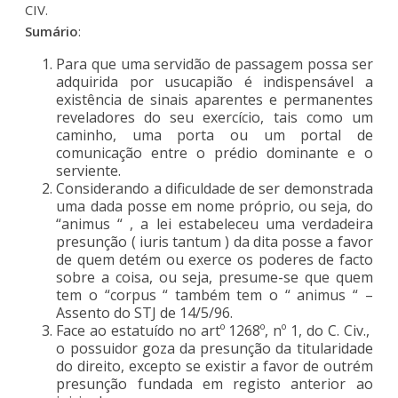
CIV.
Sumário
:
Para que uma servidão de passagem possa ser
adquirida por usucapião é indispensável a
existência de sinais aparentes e permanentes
reveladores do seu exercício, tais como um
caminho, uma porta ou um portal de
comunicação entre o prédio dominante e o
serviente.
Considerando a dificuldade de ser demonstrada
uma dada posse em nome próprio, ou seja, do
“animus “ , a lei estabeleceu uma verdadeira
presunção ( iuris tantum ) da dita posse a favor
de quem detém ou exerce os poderes de facto
sobre a coisa, ou seja, presume-se que quem
tem o “corpus “ também tem o “ animus “ –
Assento do STJ de 14/5/96.
Face ao estatuído no artº 1268º, nº 1, do C. Civ.,
o possuidor goza da presunção da titularidade
do direito, excepto se existir a favor de outrém
presunção fundada em registo anterior ao