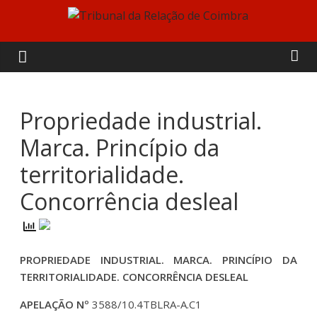
Skip
to
Tribunal
content
da
Relação
Propriedade industrial.
Marca. Princípio da
de
territorialidade.
Coimbra
Concorrência desleal
PROPRIEDADE INDUSTRIAL. MARCA. PRINCÍPIO DA
TERRITORIALIDADE. CONCORRÊNCIA DESLEAL
APELAÇÃO Nº
3588/10.4TBLRA-A.C1