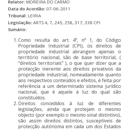
Relator:
MOREIRA DO CARMO
Data do Acordão:
07-06-2011
Tribunal:
LEIRIA
Legislação:
ARTS.4, 7, 245, 258, 317, 338 CPI
Sumário:
Como resulta do art. 4º, nº 1, do Código
Propriedade Industrial (CPI), os direitos de
propriedade industrial abrangem apenas o
território nacional, são de base territorial, (
“direitos territoriais” ), o que quer dizer que a
protecção inerente aos direitos privativos da
propriedade industrial, nomeadamente quanto
aos respectivos conteúdos e efeitos, é feita por
referência a um determinado sistema jurídico
nacional, que é aquele à luz do qual são
constituídos.
Direitos concedidos à luz de diferentes
legislações, ainda que protejam o mesmo
objecto (por exemplo o mesmo sinal distintivo),
são assim direitos distintos, susceptíveis de
protecção autónoma em cada um dos Estados