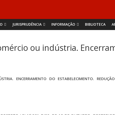
ÃO
JURISPRUDÊNCIA
INFORMAÇÃO
BIBLIOTECA
A
mércio ou indústria. Encerra
TRIA. ENCERRAMENTO DO ESTABELECIMENTO. REDUÇÃO 