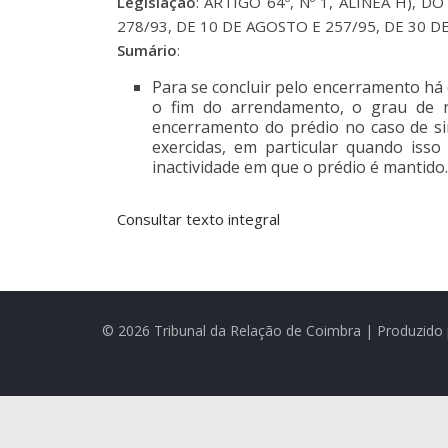
Legislação
: ARTIGO 64º, Nº 1, ALÍNEA H),
278/93, DE 10 DE AGOSTO E 257/95, DE 30 D
Sumário
:
Para se concluir pelo encerramento há 
o fim do arrendamento, o grau de r
encerramento do prédio no caso de s
exercidas, em particular quando isso
inactividade em que o prédio é mantido.
Consultar texto integral
© 2026 Tribunal da Relação de Coimbra | Produzido 