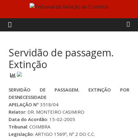
Skip
to
Tribunal
content
da
Relação
Servidão de passagem.
Extinção
de
Coimbra
SERVIDÃO DE PASSAGEM. EXTINÇÃO POR
DESNECESSIDADE
APELAÇÃO Nº
3518/04
Relator
: DR. MONTEIRO CASIMIRO
Data do Acordão
: 15-02-2005
Tribunal
: COIMBRA
Legislação
: ARTIGO 1569º, Nº 2 DO C.C.