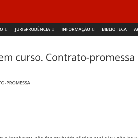
ÃO
JURISPRUDÊNCIA
INFORMAÇÃO
BIBLIOTECA
A
 em curso. Contrato-promessa
ATO-PROMESSA