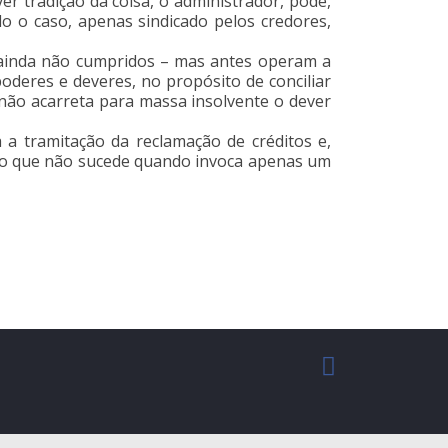
er tradição da coisa, o administrador, pode,
o o caso, apenas sindicado pelos credores,
 ainda não cumpridos – mas antes operam a
oderes e deveres, no propósito de conciliar
 não acarreta para massa insolvente o dever
a tramitação da reclamação de créditos e,
m, o que não sucede quando invoca apenas um