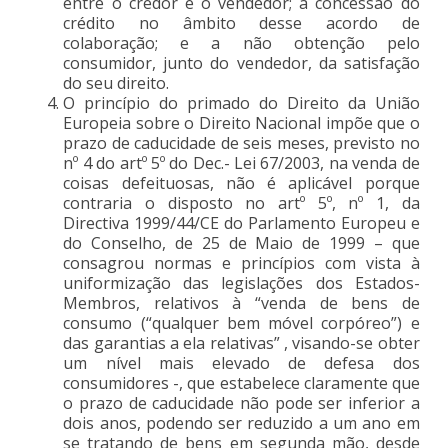
entre o credor e o vendedor; a concessão do
crédito no âmbito desse acordo de
colaboração; e a não obtenção pelo
consumidor, junto do vendedor, da satisfação
do seu direito.
O princípio do primado do Direito da União
Europeia sobre o Direito Nacional impõe que o
prazo de caducidade de seis meses, previsto no
nº 4 do artº 5º do Dec.- Lei 67/2003, na venda de
coisas defeituosas, não é aplicável porque
contraria o disposto no artº 5º, nº 1, da
Directiva 1999/44/CE do Parlamento Europeu e
do Conselho, de 25 de Maio de 1999 – que
consagrou normas e princípios com vista à
uniformização das legislações dos Estados-
Membros, relativos à “venda de bens de
consumo (“qualquer bem móvel corpóreo”) e
das garantias a ela relativas” , visando-se obter
um nível mais elevado de defesa dos
consumidores -, que estabelece claramente que
o prazo de caducidade não pode ser inferior a
dois anos, podendo ser reduzido a um ano em
se tratando de bens em segunda mão, desde