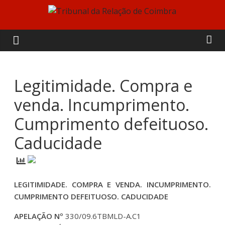
Skip
to
Tribunal
content
da
Relação
Legitimidade. Compra e
venda. Incumprimento.
de
Cumprimento defeituoso.
Coimbra
Caducidade
LEGITIMIDADE. COMPRA E VENDA. INCUMPRIMENTO.
CUMPRIMENTO DEFEITUOSO. CADUCIDADE
APELAÇÃO Nº
330/09.6TBMLD-A.C1