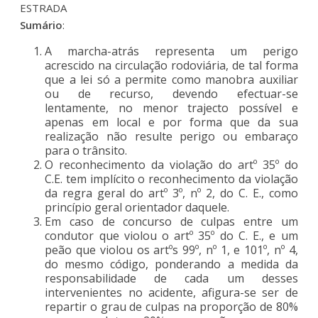
ESTRADA
Sumário
:
A marcha-atrás representa um perigo
acrescido na circulação rodoviária, de tal forma
que a lei só a permite como manobra auxiliar
ou de recurso, devendo efectuar-se
lentamente, no menor trajecto possível e
apenas em local e por forma que da sua
realização não resulte perigo ou embaraço
para o trânsito.
O reconhecimento da violação do artº 35º do
C.E. tem implícito o reconhecimento da violação
da regra geral do artº 3º, nº 2, do C. E., como
princípio geral orientador daquele.
Em caso de concurso de culpas entre um
condutor que violou o artº 35º do C. E., e um
peão que violou os artºs 99º, nº 1, e 101º, nº 4,
do mesmo código, ponderando a medida da
responsabilidade de cada um desses
intervenientes no acidente, afigura-se ser de
repartir o grau de culpas na proporção de 80%