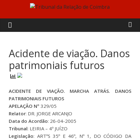
Skip
to
Tribunal
content
da
Relação
Acidente de viação. Danos
patrimoniais futuros
de
Coimbra
ACIDENTE DE VIAÇÃO. MARCHA ATRÁS. DANOS
PATRIMONIAIS FUTUROS
APELAÇÃO Nº
329/05
Relator
: DR. JORGE ARCANJO
Data do Acordão
: 26-04-2005
Tribunal
: LEIRIA – 4º JUÍZO
Legislação
: ARTºS 35º E 46º, Nº 1, DO CÓDIGO DA