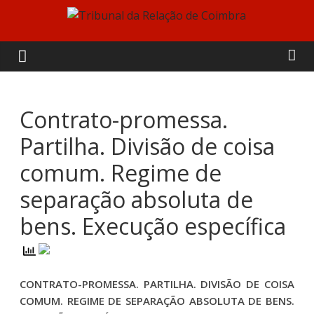
Skip
to
Tribunal
content
da
Relação
Contrato-promessa.
Partilha. Divisão de coisa
de
comum. Regime de
Coimbra
separação absoluta de
bens. Execução específica
CONTRATO-PROMESSA. PARTILHA. DIVISÃO DE COISA
COMUM. REGIME DE SEPARAÇÃO ABSOLUTA DE BENS.