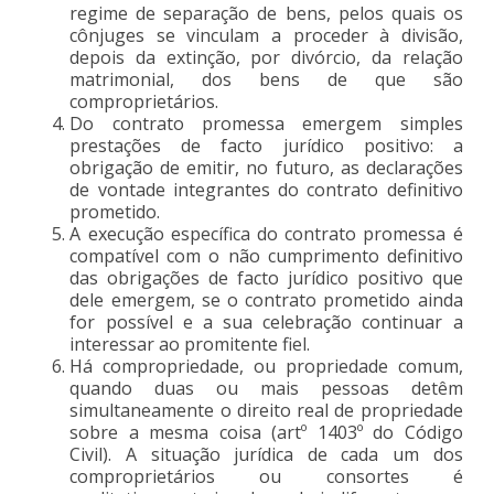
regime de separação de bens, pelos quais os
cônjuges se vinculam a proceder à divisão,
depois da extinção, por divórcio, da relação
matrimonial, dos bens de que são
comproprietários.
Do contrato promessa emergem simples
prestações de facto jurídico positivo: a
obrigação de emitir, no futuro, as declarações
de vontade integrantes do contrato definitivo
prometido.
A execução específica do contrato promessa é
compatível com o não cumprimento definitivo
das obrigações de facto jurídico positivo que
dele emergem, se o contrato prometido ainda
for possível e a sua celebração continuar a
interessar ao promitente fiel.
Há compropriedade, ou propriedade comum,
quando duas ou mais pessoas detêm
simultaneamente o direito real de propriedade
sobre a mesma coisa (artº 1403º do Código
Civil). A situação jurídica de cada um dos
comproprietários ou consortes é