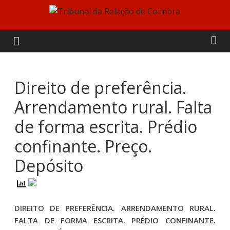
Skip
to
Tribunal
content
da
Relação
Direito de preferência.
Arrendamento rural. Falta
de
de forma escrita. Prédio
Coimbra
confinante. Preço.
Depósito
DIREITO DE PREFERÊNCIA. ARRENDAMENTO RURAL.
FALTA DE FORMA ESCRITA. PRÉDIO CONFINANTE.