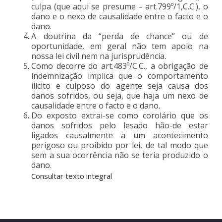
culpa (que aqui se presume – art.799º/1,C.C.), o
dano e o nexo de causalidade entre o facto e o
dano.
A doutrina da “perda de chance” ou de
oportunidade, em geral não tem apoio na
nossa lei civil nem na jurisprudência.
Como decorre do art.483º/C.C., a obrigação de
indemnização implica que o comportamento
ilícito e culposo do agente seja causa dos
danos sofridos, ou seja, que haja um nexo de
causalidade entre o facto e o dano.
Do exposto extrai-se como corolário que os
danos sofridos pelo lesado hão-de estar
ligados causalmente a um acontecimento
perigoso ou proibido por lei, de tal modo que
sem a sua ocorrência não se teria produzido o
dano.
Consultar texto integral