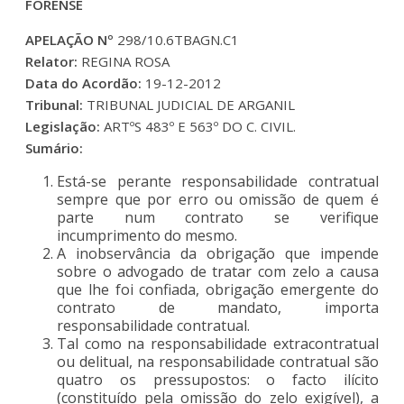
FORENSE
APELAÇÃO Nº
298/10.6TBAGN.C1
Relator:
REGINA ROSA
Data do Acordão:
19-12-2012
Tribunal:
TRIBUNAL JUDICIAL DE ARGANIL
Legislação:
ARTºS 483º E 563º DO C. CIVIL.
Sumário:
Está-se perante responsabilidade contratual
sempre que por erro ou omissão de quem é
parte num contrato se verifique
incumprimento do mesmo.
A inobservância da obrigação que impende
sobre o advogado de tratar com zelo a causa
que lhe foi confiada, obrigação emergente do
contrato de mandato, importa
responsabilidade contratual.
Tal como na responsabilidade extracontratual
ou delitual, na responsabilidade contratual são
quatro os pressupostos: o facto ilícito
(constituído pela omissão do zelo exigível), a