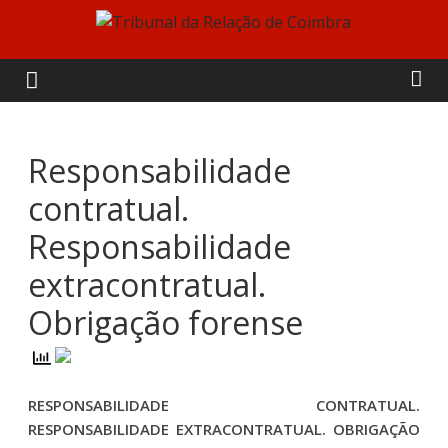
Skip
to
Tribunal
content
da
Relação
Responsabilidade
contratual.
de
Responsabilidade
Coimbra
extracontratual.
Obrigação forense
RESPONSABILIDADE CONTRATUAL.
RESPONSABILIDADE EXTRACONTRATUAL. OBRIGAÇÃO