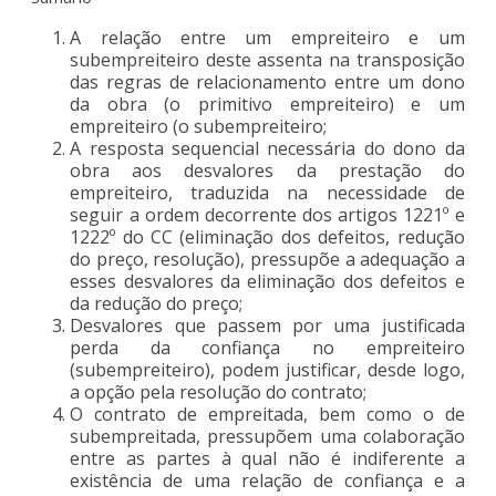
A relação entre um empreiteiro e um
subempreiteiro deste assenta na transposição
das regras de relacionamento entre um dono
da obra (o primitivo empreiteiro) e um
empreiteiro (o subempreiteiro;
A resposta sequencial necessária do dono da
obra aos desvalores da prestação do
empreiteiro, traduzida na necessidade de
seguir a ordem decorrente dos artigos 1221º e
1222º do CC (eliminação dos defeitos, redução
do preço, resolução), pressupõe a adequação a
esses desvalores da eliminação dos defeitos e
da redução do preço;
Desvalores que passem por uma justificada
perda da confiança no empreiteiro
(subempreiteiro), podem justificar, desde logo,
a opção pela resolução do contrato;
O contrato de empreitada, bem como o de
subempreitada, pressupõem uma colaboração
entre as partes à qual não é indiferente a
existência de uma relação de confiança e a