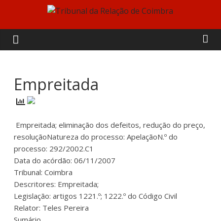
Skip
to
Tribunal
content
da
Relação
Empreitada
de
Empreitada; eliminação dos defeitos, redução do preço,
Coimbra
resoluçãoNatureza do processo: ApelaçãoN.º do
processo: 292/2002.C1
Data do acórdão: 06/11/2007
Tribunal: Coimbra
Descritores: Empreitada;
Legislação: artigos 1221.º; 1222.º do Código Civil
Relator: Teles Pereira
Sumário