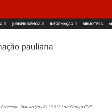
ÃO
JURISPRUDÊNCIA
INFORMAÇÃO
BIBLIOTECA
A
nação pauliana
Processo Civil; artigos 611.º 612.º do Código Civil