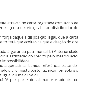
eita através de carta registada com aviso de
ntregue a terceiro, cabe ao distribuidor do
força daquela disposição legal, que a carta
ito terá que aceitar-se que a citação do ora
do à garantia patrimonial; b) Anterioridade
edir a satisfação do crédito pelo mesmo acto.
 dessa impossibilidade.
o a que acima fizemos referência; tratando-
redor, a lei nesta parte faz incumbir sobre o
 igual ou maior valor.
á-fé por parte do alienante e adquirente