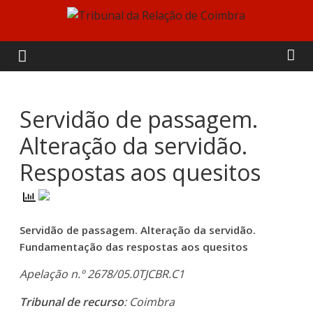
Skip
to
Tribunal
content
da
Relação
Servidão de passagem.
Alteração da servidão.
de
Respostas aos quesitos
Coimbra
Servidão de passagem. Alteração da servidão.
Fundamentação das respostas aos quesitos
Apelação n.º 2678/05.0TJCBR.C1
Tribunal de recurso
: Coimbra