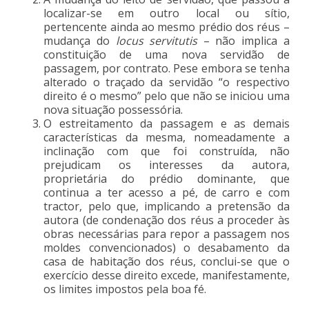
localizar-se em outro local ou sítio,
pertencente ainda ao mesmo prédio dos réus –
mudança do
locus servitutis
– não implica a
constituição de uma nova servidão de
passagem, por contrato. Pese embora se tenha
alterado o traçado da servidão “o respectivo
direito é o mesmo” pelo que não se iniciou uma
nova situação possessória.
O estreitamento da passagem e as demais
características da mesma, nomeadamente a
inclinação com que foi construída, não
prejudicam os interesses da autora,
proprietária do prédio dominante, que
continua a ter acesso a pé, de carro e com
tractor, pelo que, implicando a pretensão da
autora (de condenação dos réus a proceder às
obras necessárias para repor a passagem nos
moldes convencionados) o desabamento da
casa de habitação dos réus, conclui-se que o
exercício desse direito excede, manifestamente,
os limites impostos pela boa fé.