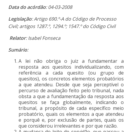
Data do acórdão
: 04-03-2008
Legislação
: Artigo 690.º-A do Código de Processo
Civil; artigos 1287.º, 1294.º; 1547.º do Código Civil
Relator
: Isabel Fonseca
Sumário
:
A lei não obriga o juiz a fundamentar a
resposta aos quesitos individualizando, com
referência a cada quesito (ou grupo de
quesitos), os concretos elementos probatórios
a que atendeu. Desde que seja perceptível o
percurso de avaliação feito pelo tribunal, nada
obsta a que a fundamentação da resposta aos
quesitos se faça globalmente, indicando o
tribunal, a propósito de cada específico meio
probatório, quais os elementos a que atendeu
e porquê e, por exclusão de partes, quais os
que considerou irrelevantes e por que razão.
A mudança do leito de servidão, que passou a