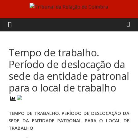
Skip
to
Tribunal
content
da
Relação
Tempo de trabalho.
Período de deslocação da
de
sede da entidade patronal
Coimbra
para o local de trabalho
TEMPO DE TRABALHO. PERÍODO DE DESLOCAÇÃO DA
SEDE DA ENTIDADE PATRONAL PARA O LOCAL DE
TRABALHO