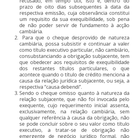
recusado, em tempo útil, isto é, dentro do
prazo de oito dias subsequentes à data da
respectiva emissão, cuja observância constitui
um requisito da sua exequibilidade, sob pena
de não poder servir de fundamento à acção
cambiária.
Para que o cheque desprovido de natureza
cambiária, possa subsistir e continuar a valer
como título executivo particular, não cambiário,
consubstanciando a obrigação subjacente, tem
que obedecer aos requisitos de exequibilidade
dos restantes títulos particulares, o que
acontece quando o título de crédito menciona a
causa da relação jurídica subjacente, ou seja, a
respectiva “causa debendi”.
Sendo o cheque omisso quanto à natureza da
relação subjacente, que não foi invocada pelo
exequente, cujo requerimento inicial assenta,
exclusivamente, na relação cambiária, sem
qualquer referência à causa da obrigação, não
se pode concluir sobre o seu valor como título
executivo, a tratar-se de obrigação não
emergente de negócio jurídico formal, não