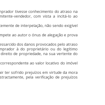
mprador tivesse conhecimento do atraso na
itente-vendedor, com vista a incitá-lo ao
mente de interpelação, não sendo exigível
.
ompete ao autor o ónus de alegação e prova
ssarcido dos danos provocados pelo atraso
omprador à do proprietário ou do legítimo
 direito de propriedade, na sua vertente do
correspondente ao valor locativo do imóvel
 ter sofrido prejuízos em virtude da mora
tractamente, pela verificação de prejuízos