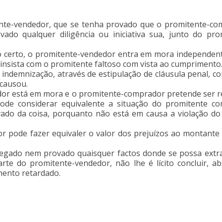
ente-vendedor, que se tenha provado que o promitente-co
ado qualquer diligência ou iniciativa sua, junto do prom
 certo, o promitente-vendedor entra em mora independente
 insista com o promitente faltoso com vista ao cumprimento
indemnização, através de estipulação de cláusula penal, c
 causou.
or está em mora e o promitente-comprador pretende ser re
pode considerar equivalente a situação do promitente c
ivado da coisa, porquanto não está em causa a violação do
 pode fazer equivaler o valor dos prejuízos ao montante 
gado nem provado quaisquer factos donde se possa extrair
e do promitente-vendedor, não lhe é lícito concluir, abs
ento retardado.