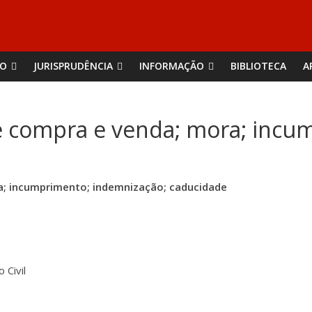
ÃO
JURISPRUDÊNCIA
INFORMAÇÃO
BIBLIOTECA
A
 compra e venda; mora; incu
; incumprimento; indemnização; caducidade
o Civil