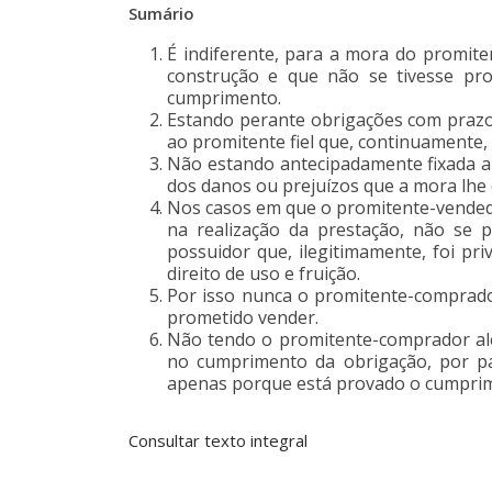
Sumário
É indiferente, para a mora do promit
construção e que não se tivesse prov
cumprimento.
Estando perante obrigações com prazo
ao promitente fiel que, continuamente,
Não estando antecipadamente fixada a 
dos danos ou prejuízos que a mora lhe
Nos casos em que o promitente-vended
na realização da prestação, não se 
possuidor que, ilegitimamente, foi pr
direito de uso e fruição.
Por isso nunca o promitente-comprador
prometido vender.
Não tendo o promitente-comprador ale
no cumprimento da obrigação, por part
apenas porque está provado o cumprim
Consultar texto integral