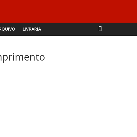
RQUIVO
LIVRARIA
mprimento