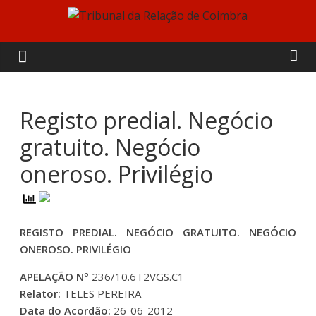
Skip
to
Tribunal
content
da
Relação
Registo predial. Negócio
gratuito. Negócio
de
oneroso. Privilégio
Coimbra
REGISTO PREDIAL. NEGÓCIO GRATUITO. NEGÓCIO
ONEROSO. PRIVILÉGIO
APELAÇÃO Nº
236/10.6T2VGS.C1
Relator:
TELES PEREIRA
Data do Acordão:
26-06-2012