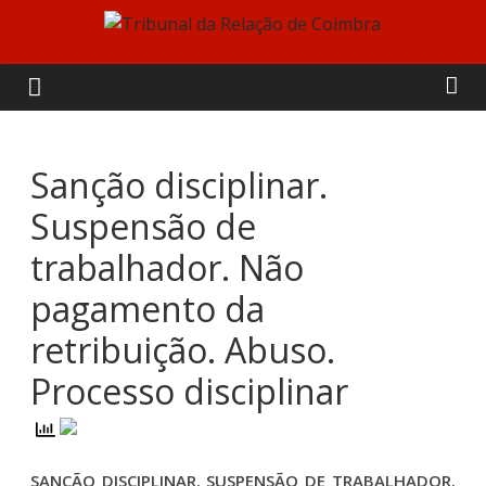
Skip
to
Tribunal
content
da
Relação
Sanção disciplinar.
Suspensão de
de
trabalhador. Não
Coimbra
pagamento da
retribuição. Abuso.
Processo disciplinar
SANÇÃO DISCIPLINAR. SUSPENSÃO DE TRABALHADOR.