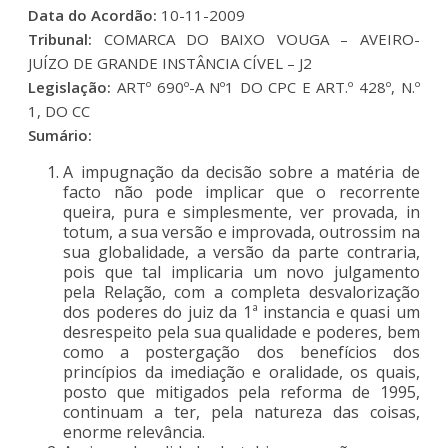
Data do Acordão:
10-11-2009
Tribunal:
COMARCA DO BAIXO VOUGA – AVEIRO-
JUÍZO DE GRANDE INSTÂNCIA CÍVEL – J2
Legislação:
ARTº 690º-A Nº1 DO CPC E ART.º 428º, N.º
1, DO CC
Sumário:
A impugnação da decisão sobre a matéria de
facto não pode implicar que o recorrente
queira, pura e simplesmente, ver provada, in
totum, a sua versão e improvada, outrossim na
sua globalidade, a versão da parte contraria,
pois que tal implicaria um novo julgamento
pela Relação, com a completa desvalorização
dos poderes do juiz da 1ª instancia e quasi um
desrespeito pela sua qualidade e poderes, bem
como a postergação dos benefícios dos
princípios da imediação e oralidade, os quais,
posto que mitigados pela reforma de 1995,
continuam a ter, pela natureza das coisas,
enorme relevância.