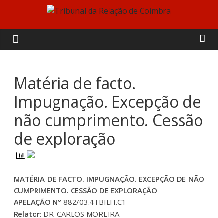
Skip
to
Tribunal
content
da
Relação
Matéria de facto.
Impugnação. Excepção de
de
não cumprimento. Cessão
Coimbra
de exploração
MATÉRIA DE FACTO. IMPUGNAÇÃO. EXCEPÇÃO DE NÃO
CUMPRIMENTO. CESSÃO DE EXPLORAÇÃO
APELAÇÃO Nº
882/03.4TBILH.C1
Relator
: DR. CARLOS MOREIRA