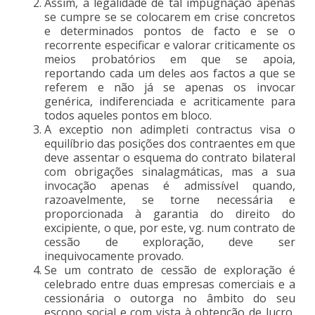
Assim, a legalidade de tal impugnação apenas
se cumpre se se colocarem em crise concretos
e determinados pontos de facto e se o
recorrente especificar e valorar criticamente os
meios probatórios em que se apoia,
reportando cada um deles aos factos a que se
referem e não já se apenas os invocar
genérica, indiferenciada e acriticamente para
todos aqueles pontos em bloco.
A exceptio non adimpleti contractus visa o
equilíbrio das posições dos contraentes em que
deve assentar o esquema do contrato bilateral
com obrigações sinalagmáticas, mas a sua
invocação apenas é admissível quando,
razoavelmente, se torne necessária e
proporcionada à garantia do direito do
excipiente, o que, por este, vg. num contrato de
cessão de exploração, deve ser
inequivocamente provado.
Se um contrato de cessão de exploração é
celebrado entre duas empresas comerciais e a
cessionária o outorga no âmbito do seu
escopo social e com vista à obtenção de lucro,