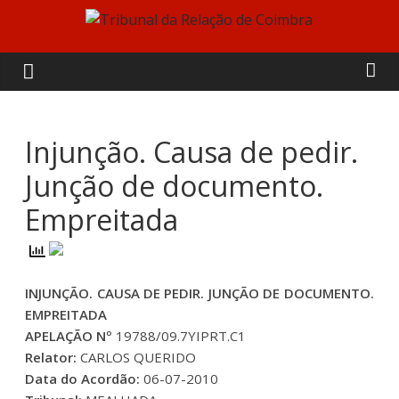
Skip
to
Tribunal
content
da
Relação
Injunção. Causa de pedir.
Junção de documento.
de
Empreitada
Coimbra
INJUNÇÃO. CAUSA DE PEDIR. JUNÇÃO DE DOCUMENTO.
EMPREITADA
APELAÇÃO Nº
19788/09.7YIPRT.C1
Relator:
CARLOS QUERIDO
Data do Acordão:
06-07-2010