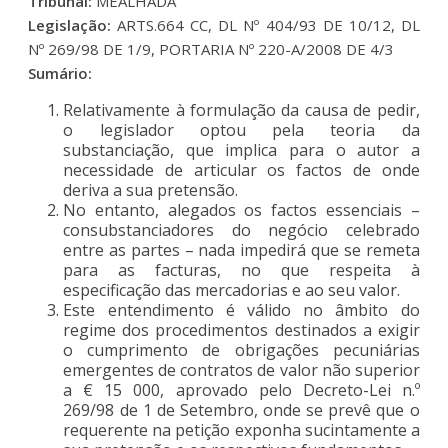
Tribunal:
MEALHADA
Legislação:
ARTS.664 CC, DL Nº 404/93 DE 10/12, DL
Nº 269/98 DE 1/9, PORTARIA Nº 220-A/2008 DE 4/3
Sumário:
Relativamente à formulação da causa de pedir,
o legislador optou pela teoria da
substanciação, que implica para o autor a
necessidade de articular os factos de onde
deriva a sua pretensão.
No entanto, alegados os factos essenciais –
consubstanciadores do negócio celebrado
entre as partes – nada impedirá que se remeta
para as facturas, no que respeita à
especificação das mercadorias e ao seu valor.
Este entendimento é válido no âmbito do
regime dos procedimentos destinados a exigir
o cumprimento de obrigações pecuniárias
emergentes de contratos de valor não superior
a € 15 000, aprovado pelo Decreto-Lei n.º
269/98 de 1 de Setembro, onde se prevê que o
requerente na petição exponha sucintamente a