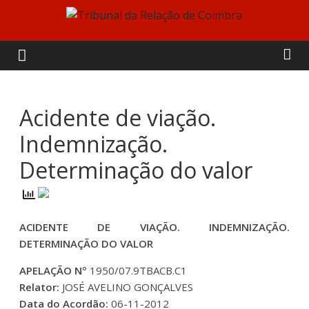
Skip
to
Tribunal
content
da
Relação
Acidente de viação.
Indemnização.
de
Determinação do valor
Coimbra
ACIDENTE DE VIAÇÃO. INDEMNIZAÇÃO.
DETERMINAÇÃO DO VALOR
APELAÇÃO Nº
1950/07.9TBACB.C1
Relator:
JOSÉ AVELINO GONÇALVES
Data do Acordão:
06-11-2012