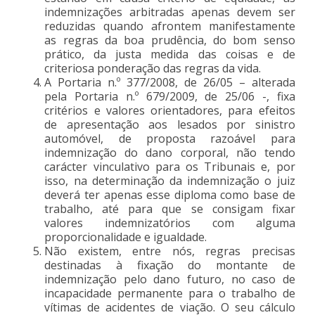
indemnizações arbitradas apenas devem ser
reduzidas quando afrontem manifestamente
as regras da boa prudência, do bom senso
prático, da justa medida das coisas e de
criteriosa ponderação das regras da vida.
A Portaria n.º 377/2008, de 26/05 – alterada
pela Portaria n.º 679/2009, de 25/06 -, fixa
critérios e valores orientadores, para efeitos
de apresentação aos lesados por sinistro
automóvel, de proposta razoável para
indemnização do dano corporal, não tendo
carácter vinculativo para os Tribunais e, por
isso, na determinação da indemnização o juiz
deverá ter apenas esse diploma como base de
trabalho, até para que se consigam fixar
valores indemnizatórios com alguma
proporcionalidade e igualdade.
Não existem, entre nós, regras precisas
destinadas à fixação do montante de
indemnização pelo dano futuro, no caso de
incapacidade permanente para o trabalho de
vítimas de acidentes de viação. O seu cálculo