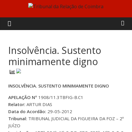
Skip
to
Tribunal
content
da
Relação
Insolvência. Sustento
minimamente digno
de
Coimbra
INSOLVÊNCIA. SUSTENTO MINIMAMENTE DIGNO
APELAÇÃO Nº
1908/11.3TBFIG-B.C1
Relator:
ARTUR DIAS
Data do Acordão:
29-05-2012
Tribunal:
TRIBUNAL JUDICIAL DA FIGUEIRA DA FOZ – 2º
JUÍZO