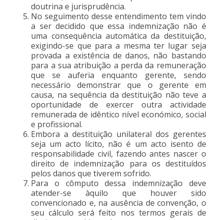
doutrina e jurisprudência.
No seguimento desse entendimento tem vindo
a ser decidido que essa indemnização não é
uma consequência automática da destituição,
exigindo-se que para a mesma ter lugar seja
provada a existência de danos, não bastando
para a sua atribuição a perda da remuneração
que se auferia enquanto gerente, sendo
necessário demonstrar que o gerente em
causa, na sequência da destituição não teve a
oportunidade de exercer outra actividade
remunerada de idêntico nível económico, social
e profissional.
Embora a destituição unilateral dos gerentes
seja um acto lícito, não é um acto isento de
responsabilidade civil, fazendo antes nascer o
direito de indemnização para os destituídos
pelos danos que tiverem sofrido.
Para o cômputo dessa indemnização deve
atender-se àquilo que houver sido
convencionado e, na ausência de convenção, o
seu cálculo será feito nos termos gerais de