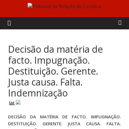
Skip
to
Tribunal
content
da
Relação
Decisão da matéria de
facto. Impugnação.
de
Destituição. Gerente.
Coimbra
Justa causa. Falta.
Indemnização
DECISÃO DA MATÉRIA DE FACTO. IMPUGNAÇÃO.
DESTITUIÇÃO. GERENTE. JUSTA CAUSA. FALTA.