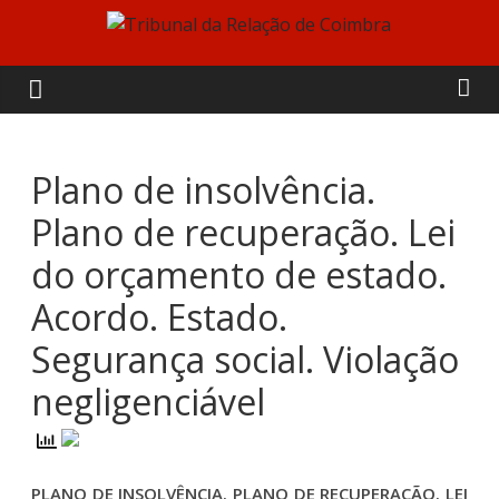
Skip
to
Tribunal
content
da
Relação
Plano de insolvência.
Plano de recuperação. Lei
de
do orçamento de estado.
Coimbra
Acordo. Estado.
Segurança social. Violação
negligenciável
PLANO DE INSOLVÊNCIA. PLANO DE RECUPERAÇÃO. LEI