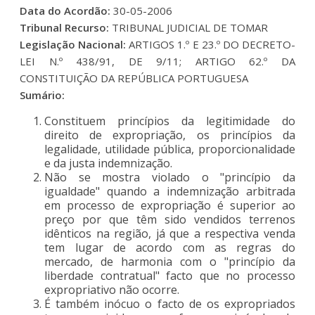
Data do Acordão:
30-05-2006
Tribunal Recurso:
TRIBUNAL JUDICIAL DE TOMAR
Legislação Nacional:
ARTIGOS 1.º E 23.º DO DECRETO-
LEI N.º 438/91, DE 9/11; ARTIGO 62.º DA
CONSTITUIÇÃO DA REPÚBLICA PORTUGUESA
Sumário:
Constituem princípios da legitimidade do
direito de expropriação, os princípios da
legalidade, utilidade pública, proporcionalidade
e da justa indemnização.
Não se mostra violado o "princípio da
igualdade" quando a indemnização arbitrada
em processo de expropriação é superior ao
preço por que têm sido vendidos terrenos
idênticos na região, já que a respectiva venda
tem lugar de acordo com as regras do
mercado, de harmonia com o "princípio da
liberdade contratual" facto que no processo
expropriativo não ocorre.
É também inócuo o facto de os expropriados