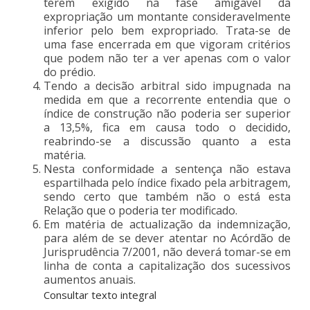
terem exigido na fase amigável da
expropriação um montante consideravelmente
inferior pelo bem expropriado. Trata-se de
uma fase encerrada em que vigoram critérios
que podem não ter a ver apenas com o valor
do prédio.
Tendo a decisão arbitral sido impugnada na
medida em que a recorrente entendia que o
índice de construção não poderia ser superior
a 13,5%, fica em causa todo o decidido,
reabrindo-se a discussão quanto a esta
matéria.
Nesta conformidade a sentença não estava
espartilhada pelo índice fixado pela arbitragem,
sendo certo que também não o está esta
Relação que o poderia ter modificado.
Em matéria de actualização da indemnização,
para além de se dever atentar no Acórdão de
Jurisprudência 7/2001, não deverá tomar-se em
linha de conta a capitalização dos sucessivos
aumentos anuais.
Consultar texto integral