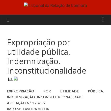
Skip
to
Tribunal
content
da
Relação
Expropriação por
utilidade pública.
de
Indemnização.
Coimbra
Inconstitucionalidade
EXPROPRIAÇÃO POR UTILIDADE PÚBLICA.
INDEMNIZAÇÃO. INCONSTITUCIONALIDADE
APELAÇÃO Nº
178/06
Relator:
TÁVORA VITOR