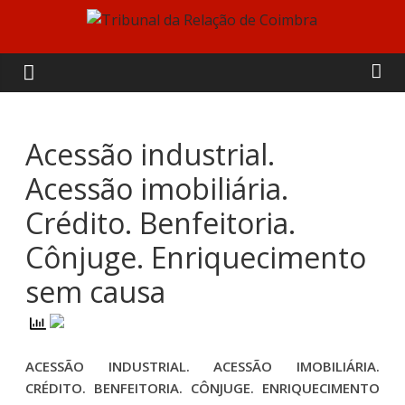
Skip
to
Tribunal
content
da
Relação
Acessão industrial.
Acessão imobiliária.
de
Crédito. Benfeitoria.
Coimbra
Cônjuge. Enriquecimento
sem causa
ACESSÃO INDUSTRIAL. ACESSÃO IMOBILIÁRIA.
CRÉDITO. BENFEITORIA. CÔNJUGE. ENRIQUECIMENTO