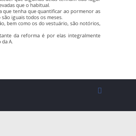
vadas que o habitual.
ica que tenha que quantificar ao pormenor as
 são iguais todos os meses.
ão, bem como os do vestuário, são notórios,
ante da reforma é por elas integralmente
 da A.