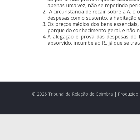
apenas uma vez, não se repetindo peri
A circunstância de recair sobre a A. o
despesas com o sustento, a habitação e
Os preços médios dos bens essenciais, 
porque do conhecimento geral, e não n
A alegação e prova das despesas do 
absorvido, incumbe ao R., já que se trata
© 2026 Tribunal da Relação de Coimbra | Produzido 