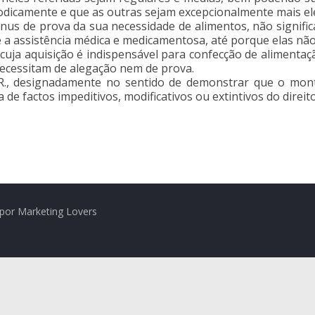
odicamente e que as outras sejam excepcionalmente mais ele
 ónus de prova da sua necessidade de alimentos, não signif
 a assistência médica e medicamentosa, até porque elas não
cuja aquisição é indispensável para confecção de alimentaç
ecessitam de alegação nem de prova.
R., designadamente no sentido de demonstrar que o mont
 de factos impeditivos, modificativos ou extintivos do direito
por Marketing Lovers