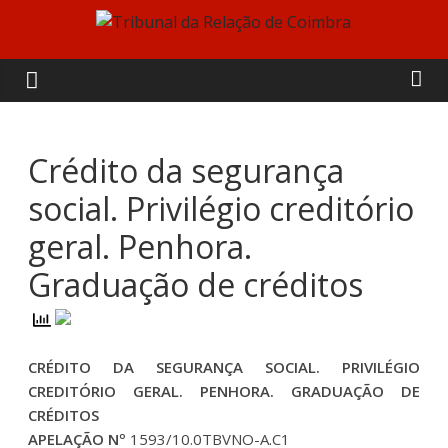
Skip
to
Tribunal
content
da
Relação
Crédito da segurança
social. Privilégio creditório
de
geral. Penhora.
Coimbra
Graduação de créditos
CRÉDITO DA SEGURANÇA SOCIAL. PRIVILÉGIO
CREDITÓRIO GERAL. PENHORA. GRADUAÇÃO DE
CRÉDITOS
APELAÇÃO Nº
1593/10.0TBVNO-A.C1