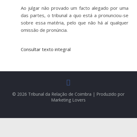
Ao julgar não provado um facto alegado por uma
das partes, o tribunal a quo está a pronunciou-se
sobre essa matéria, pelo que não há aí qualquer
omissão de pronúncia.
Consultar texto integral
© 2026 Tribunal da Relação de Coimbra | Produzido por
Marketing Lovers