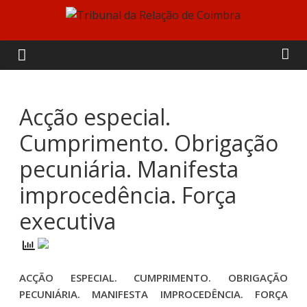
Skip
to
Tribunal
content
da
Relação
Acção especial.
Cumprimento. Obrigação
de
pecuniária. Manifesta
Coimbra
improcedência. Força
executiva
ACÇÃO ESPECIAL. CUMPRIMENTO. OBRIGAÇÃO
PECUNIÁRIA. MANIFESTA IMPROCEDÊNCIA. FORÇA