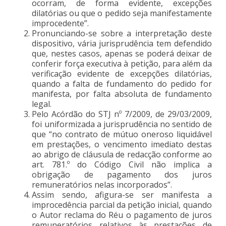
ocorram, de forma evidente, excepções
dilatórias ou que o pedido seja manifestamente
improcedente”.
Pronunciando-se sobre a interpretação deste
dispositivo, vária jurisprudência tem defendido
que, nestes casos, apenas se poderá deixar de
conferir força executiva à petição, para além da
verificação evidente de excepções dilatórias,
quando a falta de fundamento do pedido for
manifesta, por falta absoluta de fundamento
legal.
Pelo Acórdão do STJ nº 7/2009, de 29/03/2009,
foi uniformizada a jurisprudência no sentido de
que “no contrato de mútuo oneroso liquidável
em prestações, o vencimento imediato destas
ao abrigo de cláusula de redacção conforme ao
art. 781.º do Código Civil não implica a
obrigação de pagamento dos juros
remuneratórios nelas incorporados”.
Assim sendo, afigura-se ser manifesta a
improcedência parcial da petição inicial, quando
o Autor reclama do Réu o pagamento de juros
remuneratórios relativos às prestações de