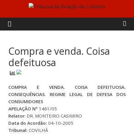
Skip
to
Tribunal
content
da
Relação
Compra e venda. Coisa
defeituosa
de
Coimbra
COMPRA E VENDA. COISA DEFEITUOSA.
CONSEQUÊNCIAS. REGIME LEGAL DE DEFESA DOS
CONSUMIDORES
APELAÇÃO Nº
1461/05
Relator
: DR. MONTEIRO CASIMIRO
Data do Acordão:
04-10-2005
Tribunal:
COVILHÃ