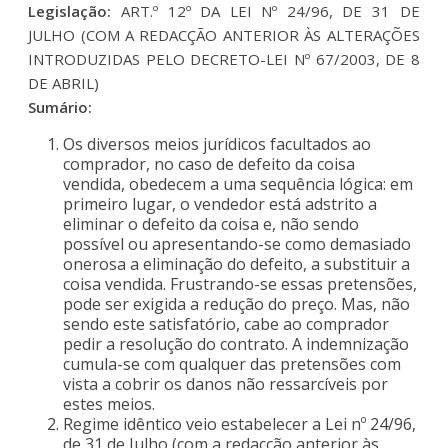
Legislação:
ART.º 12º DA LEI Nº 24/96, DE 31 DE
JULHO (COM A REDACÇÃO ANTERIOR ÀS ALTERAÇÕES
INTRODUZIDAS PELO DECRETO-LEI Nº 67/2003, DE 8
DE ABRIL)
Sumário:
Os diversos meios jurídicos facultados ao
comprador, no caso de defeito da coisa
vendida, obedecem a uma sequência lógica: em
primeiro lugar, o vendedor está adstrito a
eliminar o defeito da coisa e, não sendo
possível ou apresentando-se como demasiado
onerosa a eliminação do defeito, a substituir a
coisa vendida. Frustrando-se essas pretensões,
pode ser exigida a redução do preço. Mas, não
sendo este satisfatório, cabe ao comprador
pedir a resolução do contrato. A indemnização
cumula-se com qualquer das pretensões com
vista a cobrir os danos não ressarcíveis por
estes meios.
Regime idêntico veio estabelecer a Lei nº 24/96,
de 31 de Julho (com a redacção anterior às