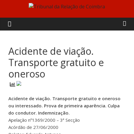
Skip
to
Tribunal
content
da
Relação
Acidente de viação.
Transporte gratuito e
de
oneroso
Coimbra
Acidente de viação. Transporte gratuito e oneroso
ou interessado. Prova de primeira aparência. Culpa
do condutor. Indemnização.
Apelação nº1369/2000 – 3ª Secção
Acórdão de 27/06/2000