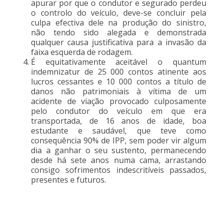
apurar por que o condutor e segurado perdeu
o controlo do veículo, deve-se concluir pela
culpa efectiva dele na produção do sinistro,
não tendo sido alegada e demonstrada
qualquer causa justificativa para a invasão da
faixa esquerda de rodagem.
É equitativamente aceitável o quantum
indemnizatur de 25 000 contos atinente aos
lucros cessantes e 10 000 contos a título de
danos não patrimoniais à vítima de um
acidente de viação provocado culposamente
pelo condutor do veículo em que era
transportada, de 16 anos de idade, boa
estudante e saudável, que teve como
consequência 90% de IPP, sem poder vir algum
dia a ganhar o seu sustento, permanecendo
desde há sete anos numa cama, arrastando
consigo sofrimentos indescritíveis passados,
presentes e futuros.