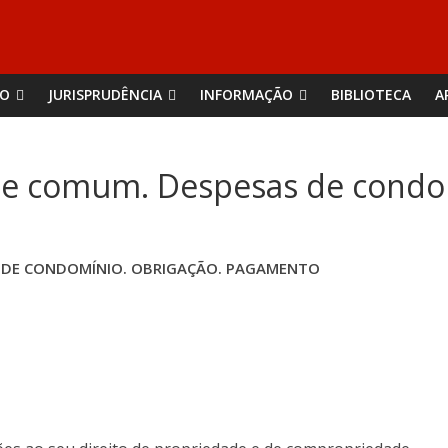
ÃO
JURISPRUDÊNCIA
INFORMAÇÃO
BIBLIOTECA
A
te comum. Despesas de condo
 DE CONDOMÍNIO. OBRIGAÇÃO. PAGAMENTO