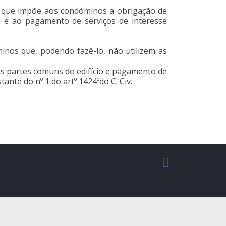
 a que impõe aos condóminos a obrigação de
o e ao pagamento de serviços de interesse
nos que, podendo fazê-lo, não utilizem as
as partes comuns do edifício e pagamento de
nte do nº 1 do artº 1424ºdo C. Civ.