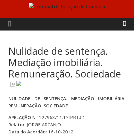
Skip
to
Tribunal
content
da
Relação
Nulidade de sentença.
Mediação imobiliária.
de
Remuneração. Sociedade
Coimbra
NULIDADE DE SENTENÇA. MEDIAÇÃO IMOBILIÁRIA.
REMUNERAÇÃO. SOCIEDADE
APELAÇÃO Nº
127963/11.1YIPRT.C1
Relator:
JORGE ARCANJO
Data do Acordão:
16-10-2012