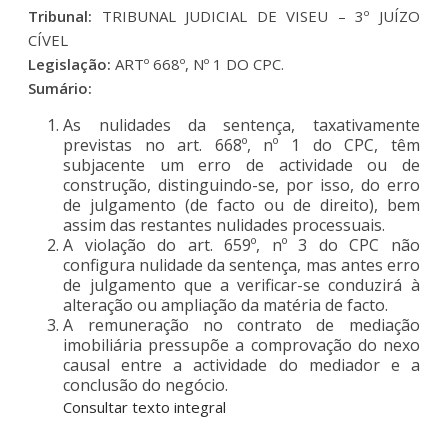
Tribunal:
TRIBUNAL JUDICIAL DE VISEU – 3º JUÍZO
CÍVEL
Legislação:
ARTº 668º, Nº 1 DO CPC.
Sumário:
As nulidades da sentença, taxativamente
previstas no art. 668º, nº 1 do CPC, têm
subjacente um erro de actividade ou de
construção, distinguindo-se, por isso, do erro
de julgamento (de facto ou de direito), bem
assim das restantes nulidades processuais.
A violação do art. 659º, nº 3 do CPC não
configura nulidade da sentença, mas antes erro
de julgamento que a verificar-se conduzirá à
alteração ou ampliação da matéria de facto.
A remuneração no contrato de mediação
imobiliária pressupõe a comprovação do nexo
causal entre a actividade do mediador e a
conclusão do negócio.
Consultar texto integral