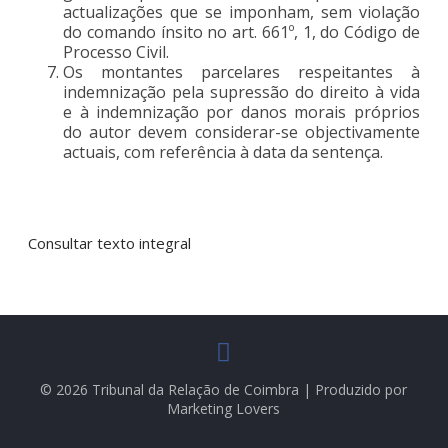
actualizações que se imponham, sem violação
do comando ínsito no art. 661º, 1, do Código de
Processo Civil.
Os montantes parcelares respeitantes à
indemnização pela supressão do direito à vida
e à indemnização por danos morais próprios
do autor devem considerar-se objectivamente
actuais, com referência à data da sentença.
Consultar texto integral
© 2026 Tribunal da Relação de Coimbra | Produzido por
Marketing Lovers