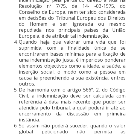
Resolução nº 7/75, de 14- -03-1975, do
Conselho da Europa, nem ter sido considerada
em decisões do Tribunal Europeu dos Direitos
do Homem e ser ignorada ou mesmo
repudiada nos principais países da União
Europeia, é de atribuir tal indemnização.
Quando haja que valorar uma vida que foi
suprimida, com a finalidade única de se
encontrarem bases mínimas para a fixação de
uma indemnização justa, é imperioso ponderar
elementos objectivos como a idade, a saúde, a
inserção social, o modo como a pessoa em
causa ia preenchendo a sua existência, entres
outros.
De harmonia com o artigo 566º, 2, do Código
Civil, a indemnização deve ser calculada com
referência à data mais recente que puder ser
atendida pelo tribunal, a qual poderá ir até ao
encerramento da discussão em primeira
instância.
Só assim não poderá suceder, quando o valor
global peticionado não permita as