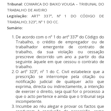
Tribunal:
COMARCA DO BAIXO VOUGA – TRIBUNAL DO
TRABALHO DE AVEIRO
Legislação:
ARTº 337º, Nº 1 DO CÓDIGO DE
TRABALHO; 323º, Nº 1 DO CC.
Sumário:
De acordo com o nº 1 do artº 337º do Código do
Trabalho, o crédito de empregador ou de
trabalhador emergente de contrato de
trabalho, da sua violação ou cessação
prescreve decorrido um ano a partir do dia
seguinte àquele em que cessou o contrato de
trabalho.
O artº 323º, nº 1 do C. Civil estabelece que a
prescrição se interrompe pela citação ou
notificação judicial de qualquer acto que
exprima, directa ou indirectamente, a intenção
de exercer o direito, seja qual for o processo a
que o acto pertence e ainda que o tribunal seja
incompetente.
Incumbe ao réu alegar e provar os factos que