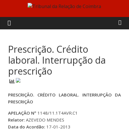
Skip
to
Tribunal
content
da
Relação
Prescrição. Crédito
laboral. Interrupção da
de
prescrição
Coimbra
PRESCRIÇÃO. CRÉDITO LABORAL. INTERRUPÇÃO DA
PRESCRIÇÃO
APELAÇÃO Nº
1148/11.1T4AVR.C1
Relator:
AZEVEDO MENDES
Data do Acordão:
17-01-2013