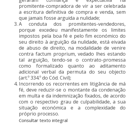
promitente-compradora de vir a ser celebrada
a escritura definitiva de compra e venda, sem
que jamais fosse arguida a nulidade;
A conduta dos promitentes-vendedores,
porque excedeu manifestamente os limites
impostos pela boa fé e pelo fim económico do
seu direito à arguição da nulidade, está eivada
de abuso de direito, na modalidade de venire
contra factum proprium, vedado lhes estando
tal arguição, tendo-se o contrato-promessa
como formalizado quanto ao aditamento
adicional verbal da permuta do seu objecto
(art.º 334.º do Cód. Civil);
Incorrendo os recorrentes em litigância de má
fé, deve reduzir-se o montante da condenação
em multa e da indemnização fixados, de acordo
com o respectivo grau de culpabilidade, a sua
situação económica e a complexidade do
próprio processo.
Consultar texto integral