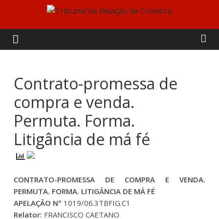
Skip
to
Tribunal
content
da
Relação
Contrato-promessa de
compra e venda.
de
Permuta. Forma.
Coimbra
Litigância de má fé
CONTRATO-PROMESSA DE COMPRA E VENDA.
PERMUTA. FORMA. LITIGÂNCIA DE MÁ FÉ
APELAÇÃO Nº
1019/06.3TBFIG.C1
Relator:
FRANCISCO CAETANO