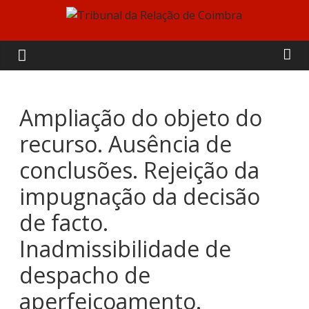
Skip
to
Tribunal
content
da
Relação
Ampliação do objeto do
recurso. Ausência de
de
conclusões. Rejeição da
Coimbra
impugnação da decisão
de facto.
Inadmissibilidade de
despacho de
aperfeiçoamento.