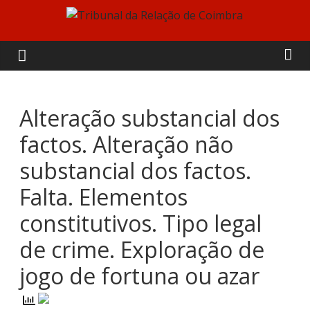
Skip
to
Tribunal
content
da
Relação
Alteração substancial dos
factos. Alteração não
de
substancial dos factos.
Coimbra
Falta. Elementos
constitutivos. Tipo legal
de crime. Exploração de
jogo de fortuna ou azar