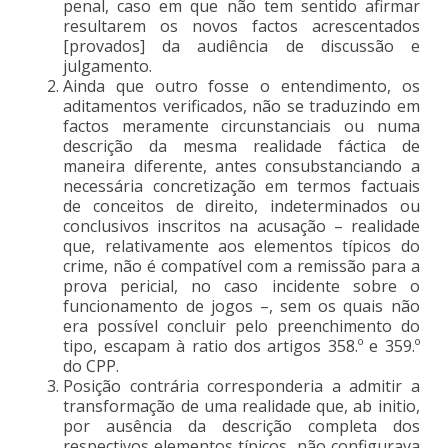
penal, caso em que não tem sentido afirmar
resultarem os novos factos acrescentados
[provados] da audiência de discussão e
julgamento.
Ainda que outro fosse o entendimento, os
aditamentos verificados, não se traduzindo em
factos meramente circunstanciais ou numa
descrição da mesma realidade fáctica de
maneira diferente, antes consubstanciando a
necessária concretização em termos factuais
de conceitos de direito, indeterminados ou
conclusivos inscritos na acusação – realidade
que, relativamente aos elementos típicos do
crime, não é compatível com a remissão para a
prova pericial, no caso incidente sobre o
funcionamento de jogos –, sem os quais não
era possível concluir pelo preenchimento do
tipo, escapam à ratio dos artigos 358.º e 359.º
do CPP.
Posição contrária corresponderia a admitir a
transformação de uma realidade que, ab initio,
por ausência da descrição completa dos
respectivos elementos típicos, não configurava