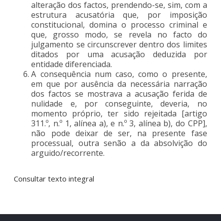
alteração dos factos, prendendo-se, sim, com a
estrutura acusatória que, por imposição
constitucional, domina o processo criminal e
que, grosso modo, se revela no facto do
julgamento se circunscrever dentro dos limites
ditados por uma acusação deduzida por
entidade diferenciada.
A consequência num caso, como o presente,
em que por ausência da necessária narração
dos factos se mostrava a acusação ferida de
nulidade e, por conseguinte, deveria, no
momento próprio, ter sido rejeitada [artigo
311.º, n.º 1, alínea a), e n.º 3, alínea b), do CPP],
não pode deixar de ser, na presente fase
processual, outra senão a da absolvição do
arguido/recorrente.
Consultar texto integral