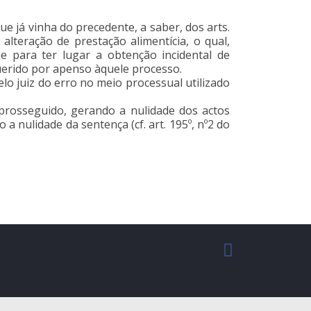
ue já vinha do precedente, a saber, dos arts.
alteração de prestação alimentícia, o qual,
e para ter lugar a obtenção incidental de
querido por apenso àquele processo.
pelo juiz do erro no meio processual utilizado
 prosseguido, gerando a nulidade dos actos
a nulidade da sentença (cf. art. 195º, nº2 do