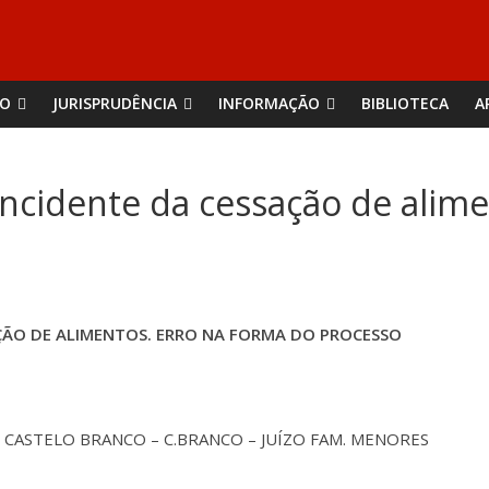
ÃO
JURISPRUDÊNCIA
INFORMAÇÃO
BIBLIOTECA
A
Incidente da cessação de alime
AÇÃO DE ALIMENTOS. ERRO NA FORMA DO PROCESSO
 CASTELO BRANCO – C.BRANCO – JUÍZO FAM. MENORES