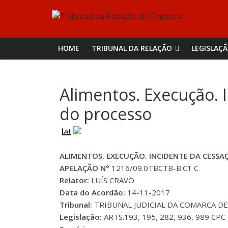
Skip
Tribunal
to
content
da
HOME
TRIBUNAL DA RELAÇÃO
LEGISLAÇ
Relação
Alimentos. Execução. 
de
do processo
Coimbra
ALIMENTOS. EXECUÇÃO. INCIDENTE DA CESS
APELAÇÃO Nº
1216/09.0TBCTB-B.C1 C
Relator:
LUÍS CRAVO
Data do Acordão:
14-11-2017
Tribunal:
TRIBUNAL JUDICIAL DA COMARCA DE
Legislação:
ARTS.193, 195, 282, 936, 989 CPC