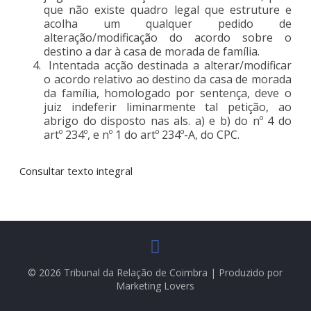
que não existe quadro legal que estruture e
acolha um qualquer pedido de
alteração/modificação do acordo sobre o
destino a dar à casa de morada de família.
Intentada acção destinada a alterar/modificar
o acordo relativo ao destino da casa de morada
da família, homologado por sentença, deve o
juiz indeferir liminarmente tal petição, ao
abrigo do disposto nas als. a) e b) do nº 4 do
artº 234º, e nº 1 do artº 234º-A, do CPC.
Consultar texto integral
© 2026 Tribunal da Relação de Coimbra | Produzido por
Marketing Lovers